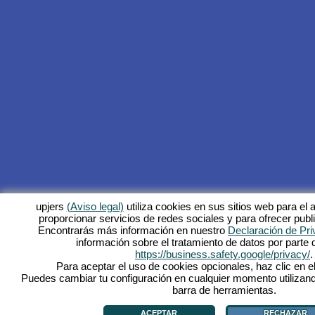
upjers
(Aviso legal)
utiliza cookies en sus sitios web para el a
proporcionar servicios de redes sociales y para ofrecer publ
Encontrarás más información en nuestro
Declaración de Pri
información sobre el tratamiento de datos por parte
https://business.safety.google/privacy/
.
Para aceptar el uso de cookies opcionales, haz clic en el
Puedes cambiar tu configuración en cualquier momento utilizand
barra de herramientas.
ACEPTAR
RECHAZAR