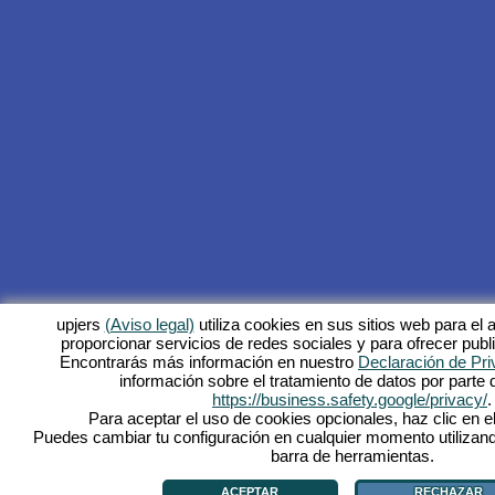
upjers
(Aviso legal)
utiliza cookies en sus sitios web para el a
proporcionar servicios de redes sociales y para ofrecer publ
Encontrarás más información en nuestro
Declaración de Pri
información sobre el tratamiento de datos por parte
https://business.safety.google/privacy/
.
Para aceptar el uso de cookies opcionales, haz clic en el
Puedes cambiar tu configuración en cualquier momento utilizand
barra de herramientas.
ACEPTAR
RECHAZAR