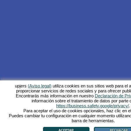
upjers
(Aviso legal)
utiliza cookies en sus sitios web para el a
proporcionar servicios de redes sociales y para ofrecer publ
Encontrarás más información en nuestro
Declaración de Pri
información sobre el tratamiento de datos por parte
https://business.safety.google/privacy/
.
Para aceptar el uso de cookies opcionales, haz clic en el
Puedes cambiar tu configuración en cualquier momento utilizand
barra de herramientas.
ACEPTAR
RECHAZAR