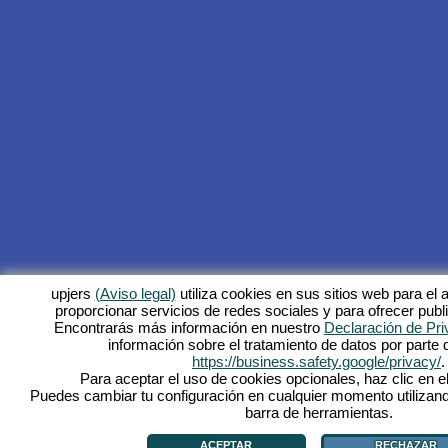
upjers
(Aviso legal)
utiliza cookies en sus sitios web para el a
proporcionar servicios de redes sociales y para ofrecer publ
Encontrarás más información en nuestro
Declaración de Pri
información sobre el tratamiento de datos por parte
https://business.safety.google/privacy/
.
Para aceptar el uso de cookies opcionales, haz clic en el
Puedes cambiar tu configuración en cualquier momento utilizand
barra de herramientas.
ACEPTAR
RECHAZAR