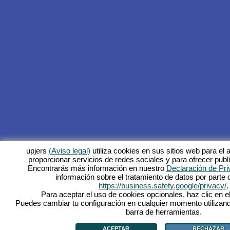
upjers
(Aviso legal)
utiliza cookies en sus sitios web para el a
proporcionar servicios de redes sociales y para ofrecer publ
Encontrarás más información en nuestro
Declaración de Pri
información sobre el tratamiento de datos por parte
https://business.safety.google/privacy/
.
Para aceptar el uso de cookies opcionales, haz clic en el
Puedes cambiar tu configuración en cualquier momento utilizand
barra de herramientas.
ACEPTAR
RECHAZAR