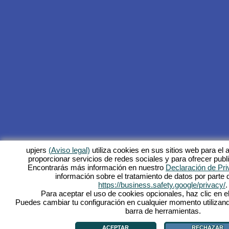
upjers
(Aviso legal)
utiliza cookies en sus sitios web para el a
proporcionar servicios de redes sociales y para ofrecer publ
Encontrarás más información en nuestro
Declaración de Pri
información sobre el tratamiento de datos por parte
https://business.safety.google/privacy/
.
Para aceptar el uso de cookies opcionales, haz clic en el
Puedes cambiar tu configuración en cualquier momento utilizand
barra de herramientas.
ACEPTAR
RECHAZAR