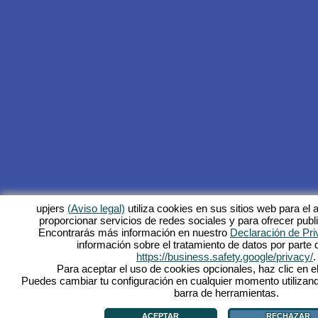
upjers
(Aviso legal)
utiliza cookies en sus sitios web para el a
proporcionar servicios de redes sociales y para ofrecer publ
Encontrarás más información en nuestro
Declaración de Pri
información sobre el tratamiento de datos por parte
https://business.safety.google/privacy/
.
Para aceptar el uso de cookies opcionales, haz clic en el
Puedes cambiar tu configuración en cualquier momento utilizand
barra de herramientas.
ACEPTAR
RECHAZAR