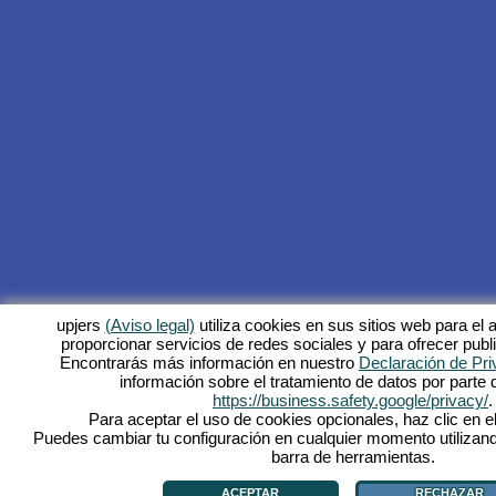
upjers
(Aviso legal)
utiliza cookies en sus sitios web para el a
proporcionar servicios de redes sociales y para ofrecer publ
Encontrarás más información en nuestro
Declaración de Pri
información sobre el tratamiento de datos por parte
https://business.safety.google/privacy/
.
Para aceptar el uso de cookies opcionales, haz clic en el
Puedes cambiar tu configuración en cualquier momento utilizand
barra de herramientas.
ACEPTAR
RECHAZAR